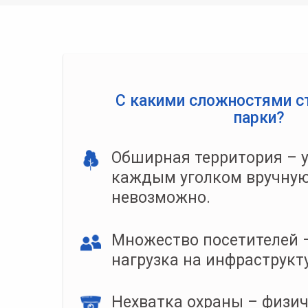
С какими сложностями с
парки?
Обширная территория – у
каждым уголком вручную
невозможно.
Множество посетителей 
нагрузка на инфраструкту
Нехватка охраны – физи