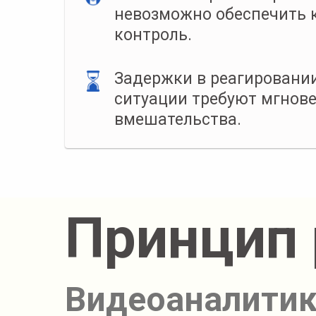
невозможно обеспечить 
контроль.
Задержки в реагировани
ситуации требуют мгнов
вмешательства.
Принцип
Видеоаналитик