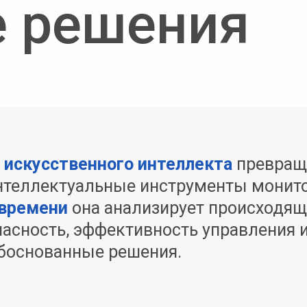
е решения
е
искусственного интеллекта
превращ
теллектуальные инструменты монито
времени
она анализирует происходящ
пасность, эффективность управления 
боснованные решения.