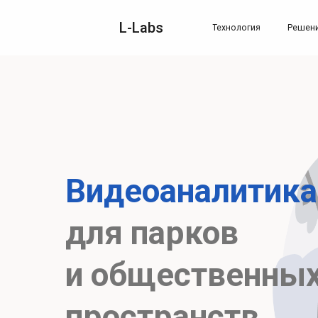
L-Labs
Технология
Решения
Видеоаналитика
для
парков
и общественны
пространств