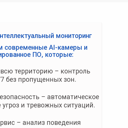
интеллектуальный мониторинг
м современные AI-камеры и
ированное ПО, которые:
всю территорию – контроль
/7 без пропущенных зон.
зопасность – автоматическое
 угроз и тревожных ситуаций.
рвис – анализ поведения