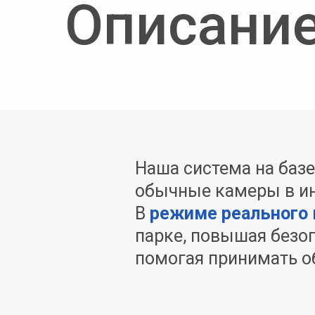
Описани
Наша система на баз
обычные камеры в ин
В
режиме реального 
парке, повышая безо
помогая принимать о