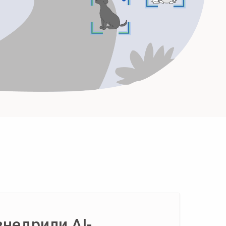
внедрили AI-