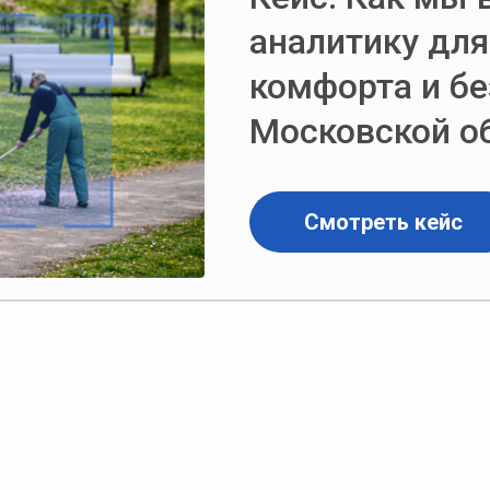
аналитику дл
комфорта и бе
Московской о
Смотреть кейс