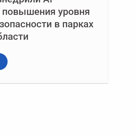
я повышения уровня
зопасности в парках
бласти