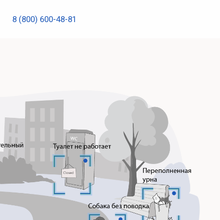
0-48-81
Записаться на демо