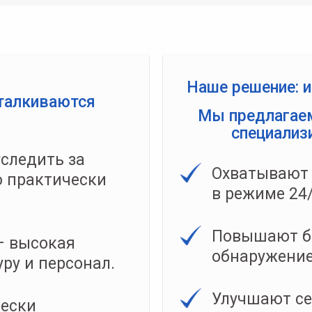
Наше решение: 
талкиваются
Мы предлагае
специализ
следить за
Охватывают 
 практически
в режиме 24
Повышают бе
– высокая
обнаружение
ру и персонал.
Улучшают се
чески